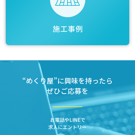
“めくり屋”に興味を持ったら
ぜひご応募を
お電話やLINEで
求人にエントリー